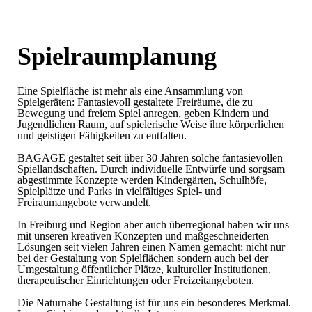
Spielraumplanung
Eine Spielfläche ist mehr als eine Ansammlung von
Spielgeräten: Fantasievoll gestaltete Freiräume, die zu
Bewegung und freiem Spiel anregen, geben Kindern und
Jugendlichen Raum, auf spielerische Weise ihre körperlichen
und geistigen Fähigkeiten zu entfalten.
BAGAGE gestaltet seit über 30 Jahren solche fantasievollen
Spiellandschaften. Durch individuelle Entwürfe und sorgsam
abgestimmte Konzepte werden Kindergärten, Schulhöfe,
Spielplätze und Parks in vielfältiges Spiel- und
Freiraumangebote verwandelt.
In Freiburg und Region aber auch überregional haben wir uns
mit unseren kreativen Konzepten und maßgeschneiderten
Lösungen seit vielen Jahren einen Namen gemacht: nicht nur
bei der Gestaltung von Spielflächen sondern auch bei der
Umgestaltung öffentlicher Plätze, kultureller Institutionen,
therapeutischer Einrichtungen oder Freizeitangeboten.
Die Naturnahe Gestaltung ist für uns ein besonderes Merkmal.