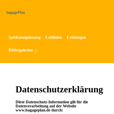
bagage
Plan
Spielraumplanung
Leitlinien
Leistungen
Bildergalerien
Datenschutzerklärung
Diese Datenschutz-Information gilt für die
Datenverarbeitung auf der Website
www.bagageplan.de durch: