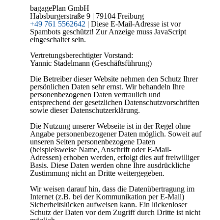
bagagePlan GmbH
Habsburgerstraße 9 | 79104 Freiburg
+49 761 5562642
|
Diese E-Mail-Adresse ist vor
Spambots geschützt! Zur Anzeige muss JavaScript
eingeschaltet sein.
Vertretungsberechtigter Vorstand:
Yannic Stadelmann (Geschäftsführung)
Die Betreiber dieser Website nehmen den Schutz Ihrer
persönlichen Daten sehr ernst. Wir behandeln Ihre
personenbezogenen Daten vertraulich und
entsprechend der gesetzlichen Datenschutzvorschriften
sowie dieser Datenschutzerklärung.
Die Nutzung unserer Webseite ist in der Regel ohne
Angabe personenbezogener Daten möglich. Soweit auf
unseren Seiten personenbezogene Daten
(beispielsweise Name, Anschrift oder E-Mail-
Adressen) erhoben werden, erfolgt dies auf freiwilliger
Basis. Diese Daten werden ohne Ihre ausdrückliche
Zustimmung nicht an Dritte weitergegeben.
Wir weisen darauf hin, dass die Datenübertragung im
Internet (z.B. bei der Kommunikation per E-Mail)
Sicherheitslücken aufweisen kann. Ein lückenloser
Schutz der Daten vor dem Zugriff durch Dritte ist nicht